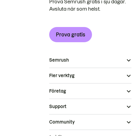
Prova Semrush gratis i sju dagar.
Avsluta när som helst.
Prova gratis
Semrush
Fler verktyg
Företag
Support
Community