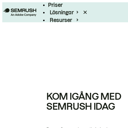
Priser
Lösningar
Resurser
Enterprise
KOM IGÅNG MED
SEMRUSH IDAG