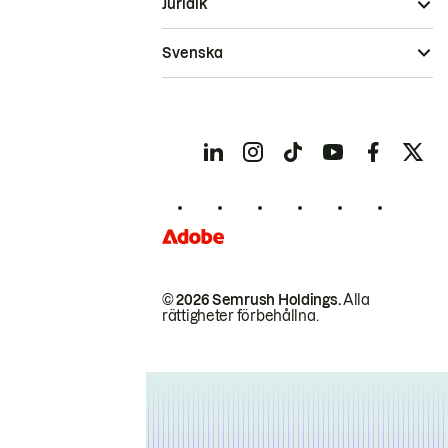
Juridik
Svenska
© 2026 Semrush Holdings.
Alla
rättigheter förbehållna.