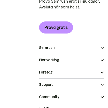
Prova Semrush gratis i sju dagar.
Avsluta när som helst.
Prova gratis
Semrush
Fler verktyg
Företag
Support
Community