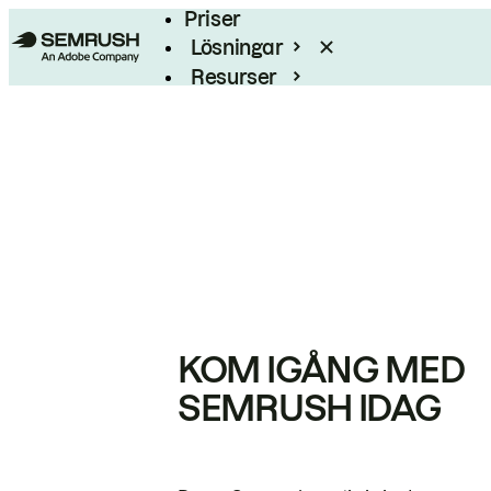
Priser
Lösningar
Resurser
Enterprise
KOM IGÅNG MED
SEMRUSH IDAG