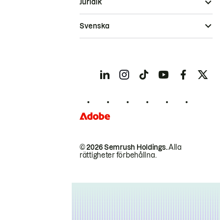
Juridik
Svenska
© 2026 Semrush Holdings.
Alla
rättigheter förbehållna.