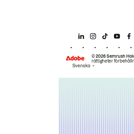
© 2026 Semrush Hol
rättigheter förbehåll
Svenska