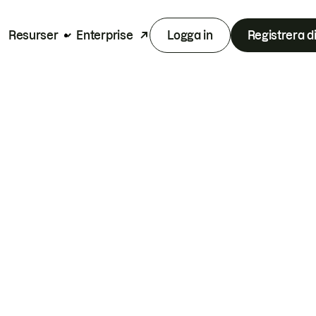
Resurser
Enterprise
Logga in
Registrera d