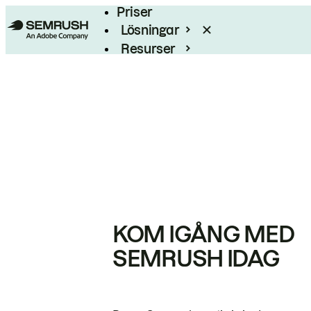
Priser
Lösningar
Resurser
Enterprise
KOM IGÅNG MED
SEMRUSH IDAG