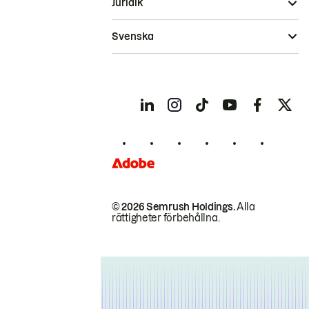
Juridik
Svenska
© 2026 Semrush Holdings.
Alla
rättigheter förbehållna.