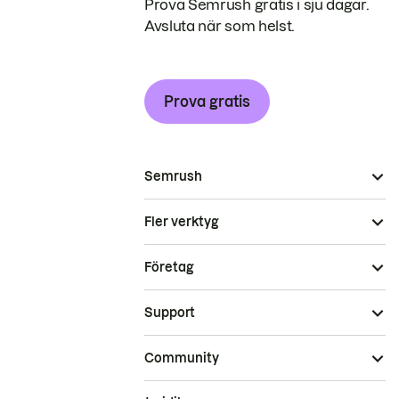
Prova Semrush gratis i sju dagar.
Avsluta när som helst.
Prova gratis
Semrush
Fler verktyg
Företag
Support
Community