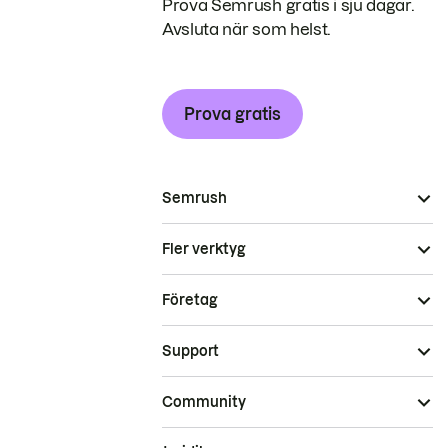
Prova Semrush gratis i sju dagar.
Avsluta när som helst.
Prova gratis
Semrush
Fler verktyg
Företag
Support
Community