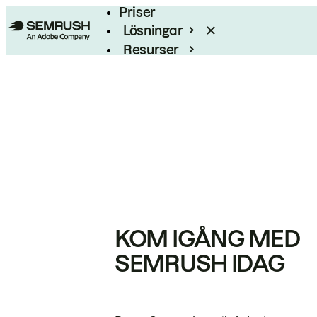
Priser
Lösningar
Resurser
Enterprise
KOM IGÅNG MED
SEMRUSH IDAG