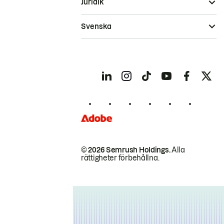
Juridik
Svenska
© 2026 Semrush Holdings.
Alla
rättigheter förbehållna.