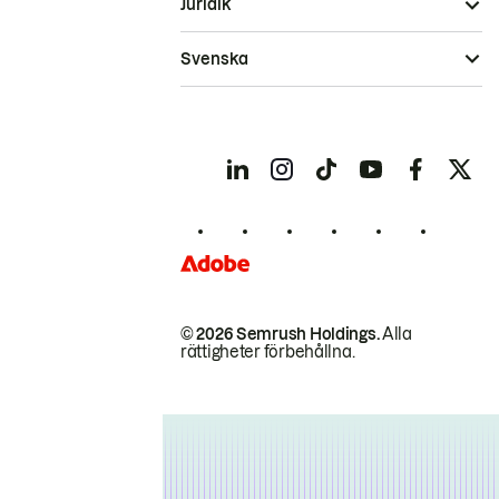
Juridik
Svenska
© 2026 Semrush Holdings.
Alla
rättigheter förbehållna.