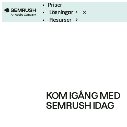
Priser
Lösningar
Resurser
Enterprise
KOM IGÅNG MED
SEMRUSH IDAG