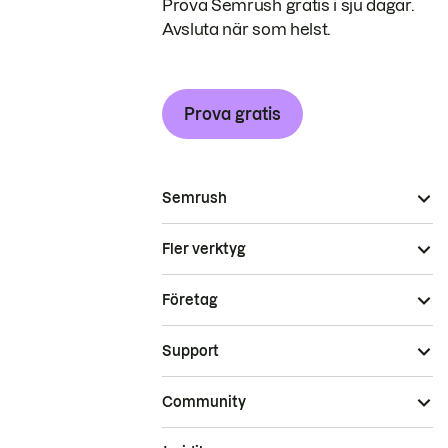
Prova Semrush gratis i sju dagar.
Avsluta när som helst.
Prova gratis
Semrush
Fler verktyg
Företag
Support
Community