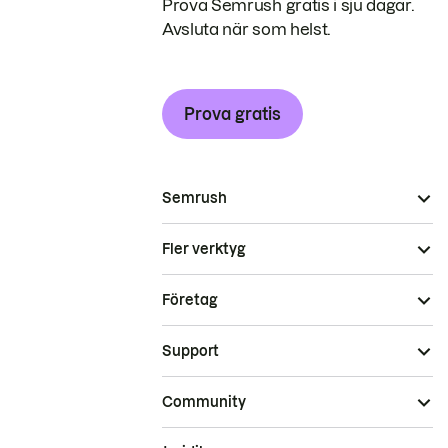
Prova Semrush gratis i sju dagar.
Avsluta när som helst.
Prova gratis
Semrush
Fler verktyg
Företag
Support
Community