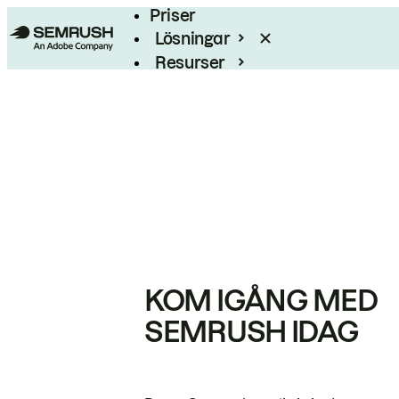
Priser
Lösningar
Resurser
Enterprise
KOM IGÅNG MED
SEMRUSH IDAG