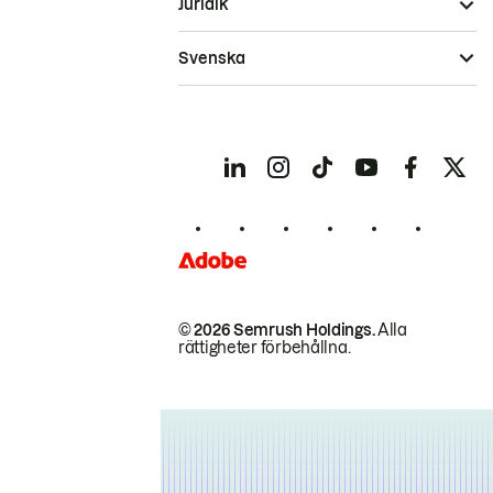
Juridik
Svenska
© 2026 Semrush Holdings.
Alla
rättigheter förbehållna.