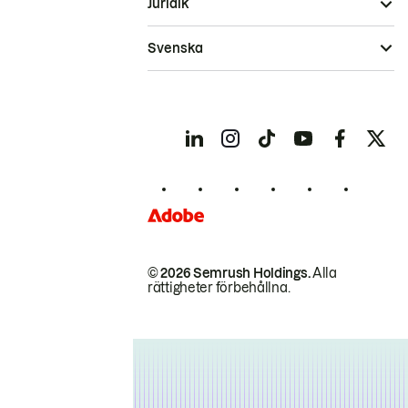
Juridik
Svenska
© 2026 Semrush Holdings.
Alla
rättigheter förbehållna.