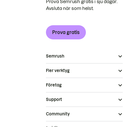
Prova Semrush gratis i sju dagar.
Avsluta när som helst.
Prova gratis
Semrush
Fler verktyg
Företag
Support
Community