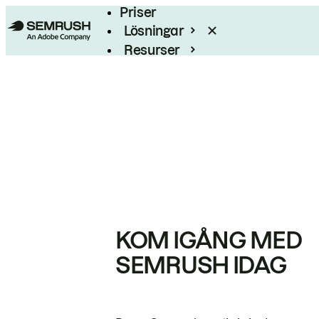
Priser
Lösningar
Resurser
Enterprise
KOM IGÅNG MED
SEMRUSH IDAG