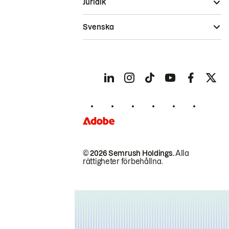
Juridik
Svenska
© 2026 Semrush Holdings.
Alla
rättigheter förbehållna.