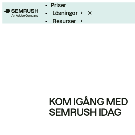
Priser
Lösningar
Resurser
Enterprise
KOM IGÅNG MED
SEMRUSH IDAG