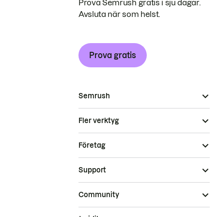
Prova Semrush gratis i sju dagar.
Avsluta när som helst.
Prova gratis
Semrush
Fler verktyg
Företag
Support
Community