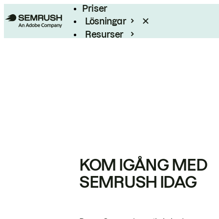
Priser
Lösningar
Resurser
Enterprise
KOM IGÅNG MED
SEMRUSH IDAG