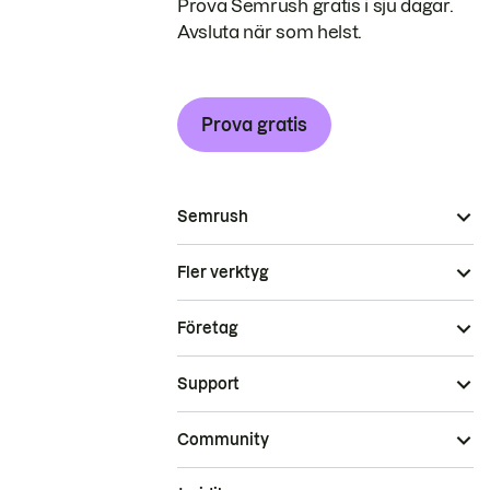
Prova Semrush gratis i sju dagar.
Avsluta när som helst.
Prova gratis
Semrush
Fler verktyg
Företag
Support
Community