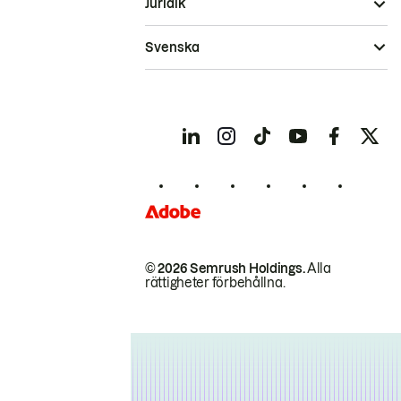
Juridik
Svenska
© 2026 Semrush Holdings.
Alla
rättigheter förbehållna.