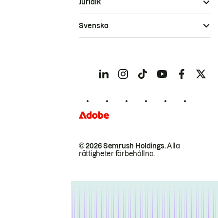
Juridik
Svenska
© 2026 Semrush Holdings.
Alla
rättigheter förbehållna.