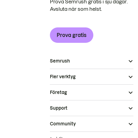
Prova Semrush gratis i sju dagar.
Avsluta när som helst.
Prova gratis
Semrush
Fler verktyg
Företag
Support
Community