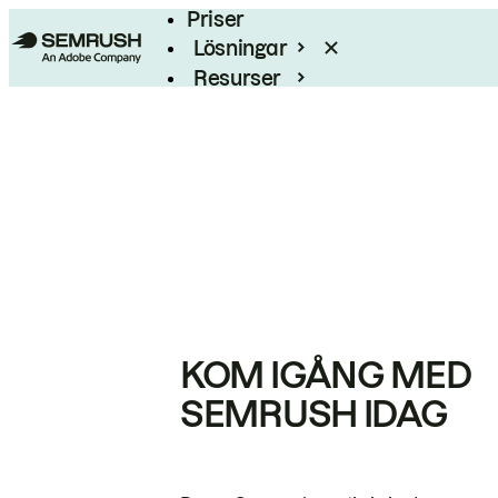
Priser
Lösningar
Resurser
Enterprise
KOM IGÅNG MED
SEMRUSH IDAG