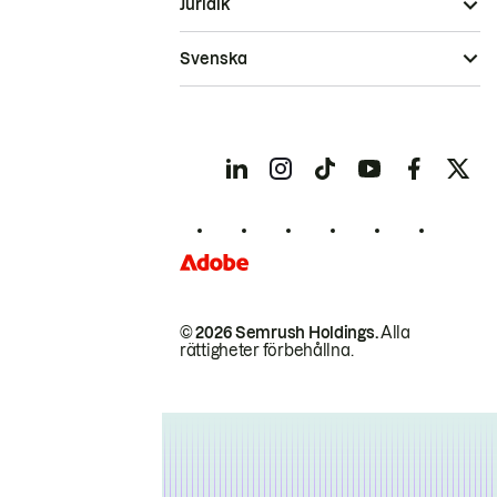
Juridik
Svenska
© 2026 Semrush Holdings.
Alla
rättigheter förbehållna.