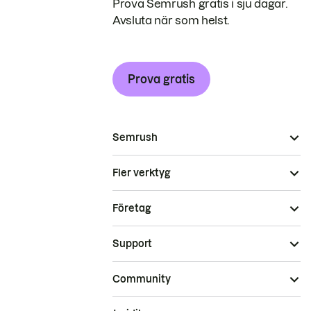
Prova Semrush gratis i sju dagar.
Avsluta när som helst.
Prova gratis
Semrush
Fler verktyg
Företag
Support
Community