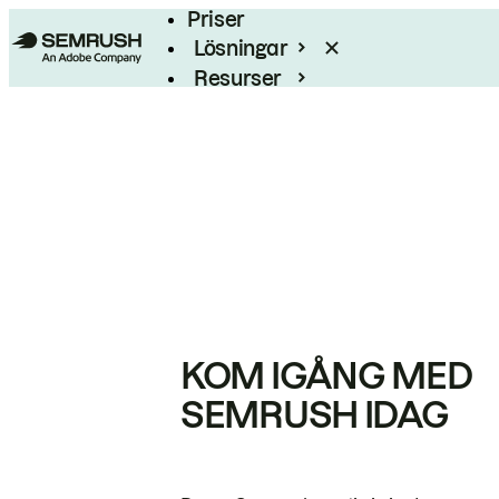
Priser
Lösningar
Resurser
Enterprise
KOM IGÅNG MED
SEMRUSH IDAG