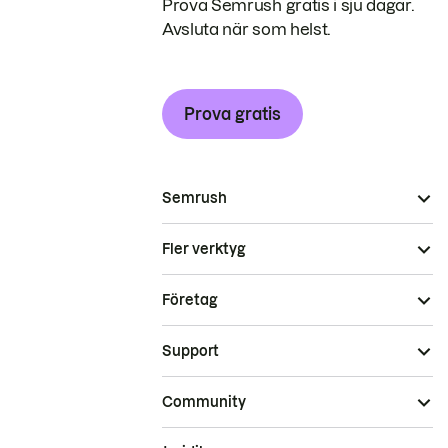
Prova Semrush gratis i sju dagar.
Avsluta när som helst.
Prova gratis
Semrush
Fler verktyg
Företag
Support
Community