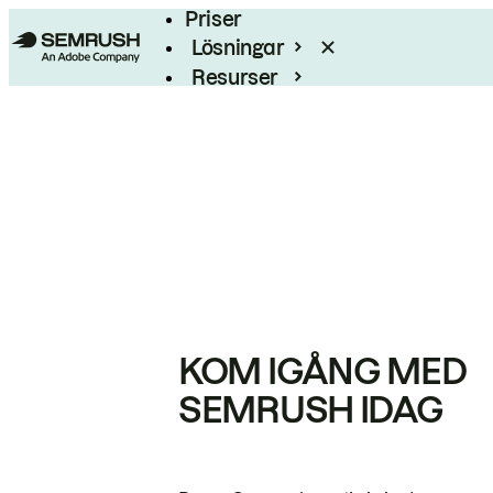
Priser
Lösningar
Resurser
Enterprise
KOM IGÅNG MED
SEMRUSH IDAG