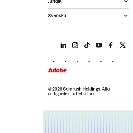
Juridik
Svenska
© 2026 Semrush Holdings.
Alla
rättigheter förbehållna.