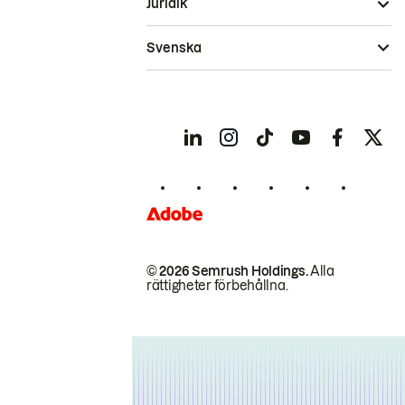
Juridik
Svenska
© 2026 Semrush Holdings.
Alla
rättigheter förbehållna.