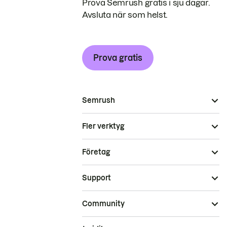
Prova Semrush gratis i sju dagar.
Avsluta när som helst.
Prova gratis
Semrush
Fler verktyg
Företag
Support
Community