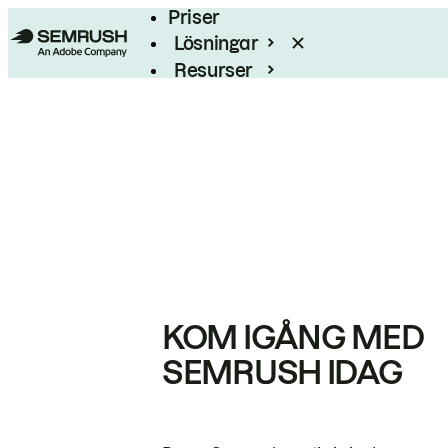
Priser
Lösningar
Resurser
Enterprise
KOM IGÅNG MED
SEMRUSH IDAG