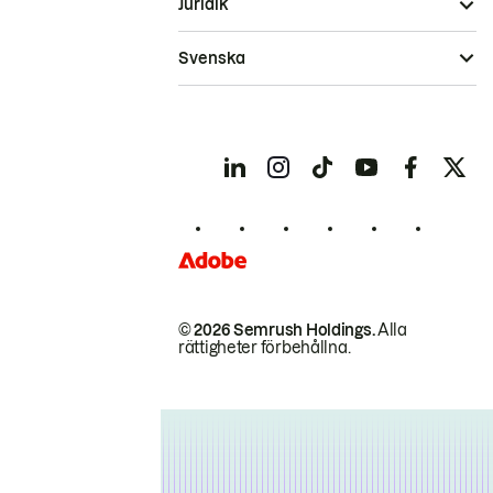
Juridik
Svenska
© 2026 Semrush Holdings.
Alla
rättigheter förbehållna.