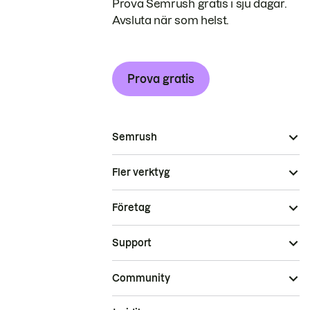
Prova Semrush gratis i sju dagar.
Avsluta när som helst.
Prova gratis
Semrush
Fler verktyg
Företag
Support
Community