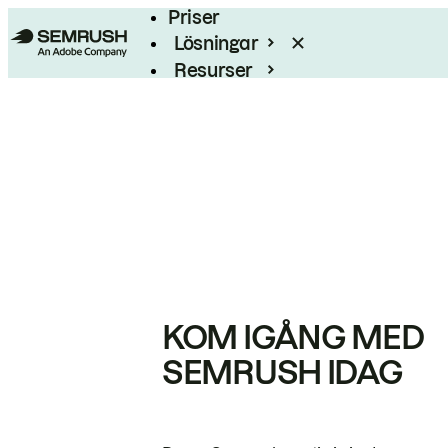
Priser
Lösningar
Resurser
Enterprise
KOM IGÅNG MED
SEMRUSH IDAG