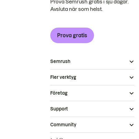
Prova Semrush gratis i sju dagar.
Avsluta när som helst.
Prova gratis
Semrush
Fler verktyg
Företag
Support
Community