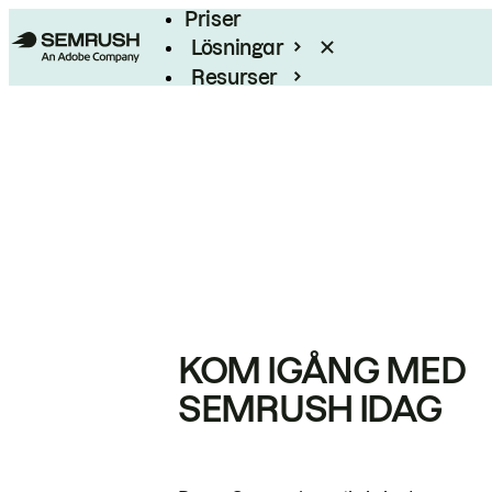
Priser
Lösningar
Resurser
Enterprise
KOM IGÅNG MED
SEMRUSH IDAG