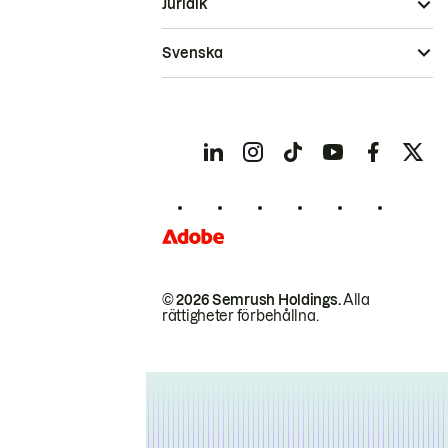
Juridik
Svenska
© 2026 Semrush Holdings.
Alla
rättigheter förbehållna.