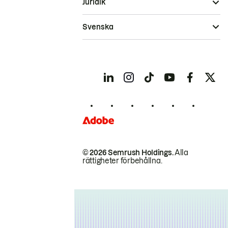
Juridik
Svenska
© 2026 Semrush Holdings.
Alla
rättigheter förbehållna.