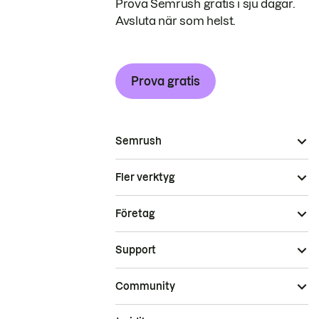
Prova Semrush gratis i sju dagar.
Avsluta när som helst.
Prova gratis
Semrush
Fler verktyg
Företag
Support
Community