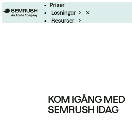
Priser
Lösningar
Resurser
Enterprise
KOM IGÅNG MED
SEMRUSH IDAG