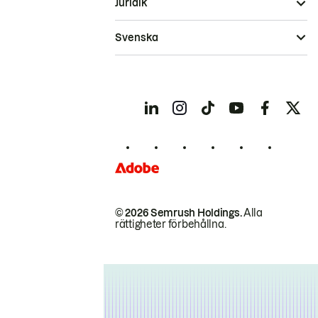
Juridik
Svenska
© 2026 Semrush Holdings.
Alla
rättigheter förbehållna.