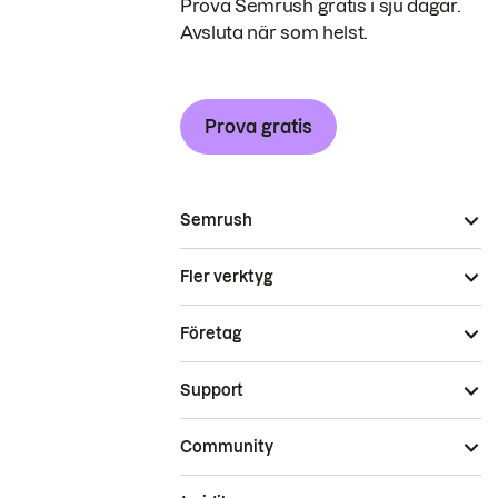
Prova Semrush gratis i sju dagar.
Avsluta när som helst.
Prova gratis
Semrush
Fler verktyg
Företag
Support
Community