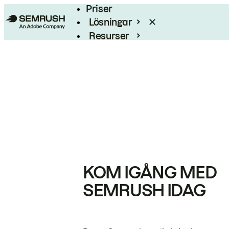
Priser
Lösningar
Resurser
Enterprise
KOM IGÅNG MED
SEMRUSH IDAG