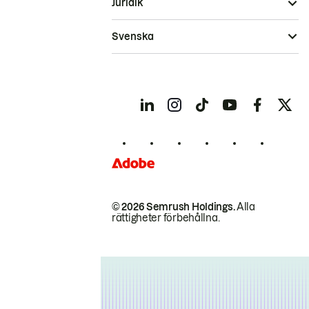
Juridik
Svenska
© 2026 Semrush Holdings.
Alla
rättigheter förbehållna.