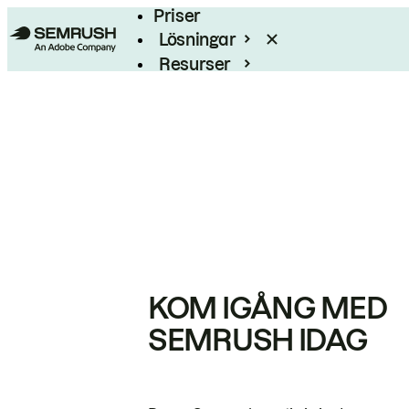
Priser
Lösningar
Resurser
Enterprise
KOM IGÅNG MED
SEMRUSH IDAG