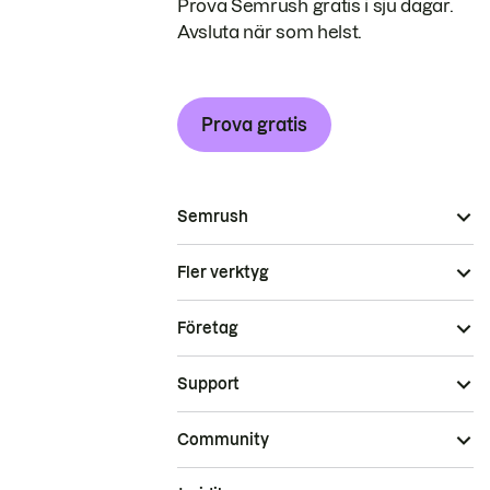
Prova Semrush gratis i sju dagar.
Avsluta när som helst.
Prova gratis
Semrush
Fler verktyg
Företag
Support
Community