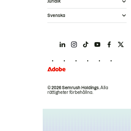
Juridik
Svenska
© 2026 Semrush Holdings.
Alla
rättigheter förbehållna.