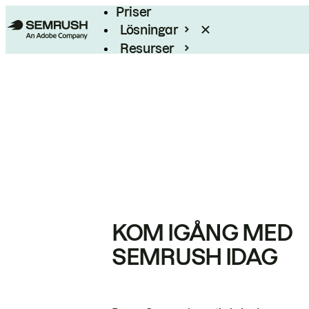
Priser
Lösningar
Resurser
Enterprise
KOM IGÅNG MED
SEMRUSH IDAG