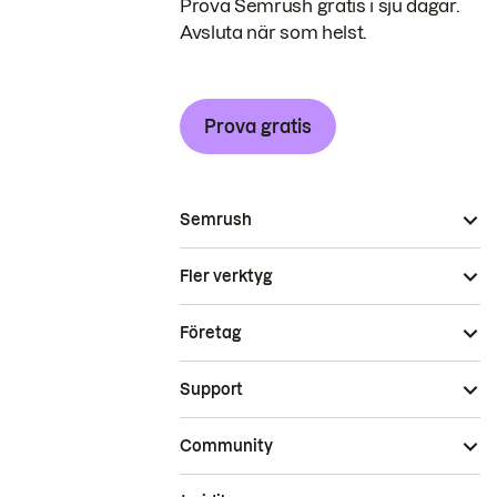
Prova Semrush gratis i sju dagar.
Avsluta när som helst.
Prova gratis
Semrush
Fler verktyg
Företag
Support
Community