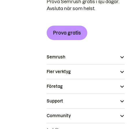
Prova Semrush gratis i sju dagar.
Avsluta när som helst.
Prova gratis
Semrush
Fler verktyg
Företag
Support
Community