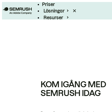
Priser
Lösningar
Resurser
Enterprise
KOM IGÅNG MED
SEMRUSH IDAG