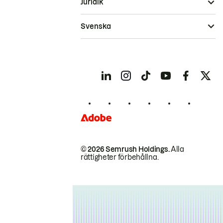
Juridik
Svenska
© 2026 Semrush Holdings.
Alla
rättigheter förbehållna.