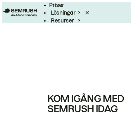
Priser
Lösningar
Resurser
Enterprise
KOM IGÅNG MED
SEMRUSH IDAG