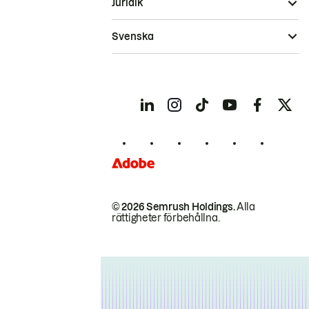
Juridik
Svenska
© 2026 Semrush Holdings.
Alla
rättigheter förbehållna.