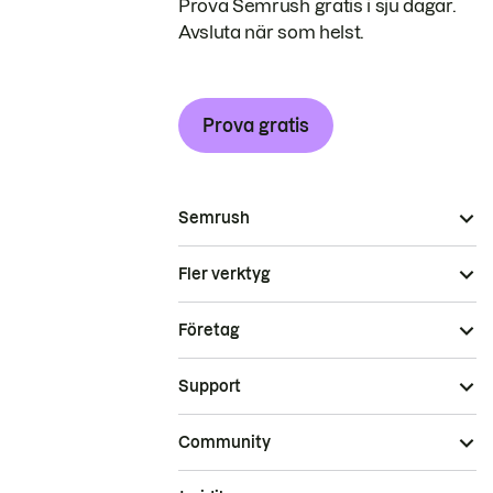
Prova Semrush gratis i sju dagar.
Avsluta när som helst.
Prova gratis
Semrush
Fler verktyg
Företag
Support
Community