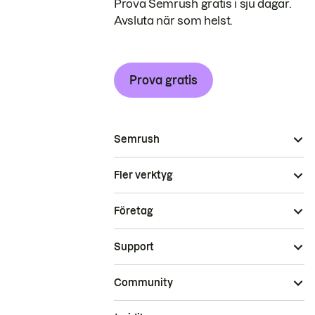
Prova Semrush gratis i sju dagar.
Avsluta när som helst.
Prova gratis
Semrush
Fler verktyg
Företag
Support
Community