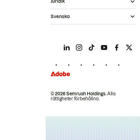
Juridik
Svenska
© 2026 Semrush Holdings.
Alla
rättigheter förbehållna.