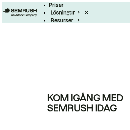
Priser
Lösningar
Resurser
Enterprise
KOM IGÅNG MED
SEMRUSH IDAG