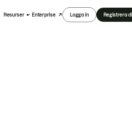
Resurser
Enterprise
Logga in
Registrera d