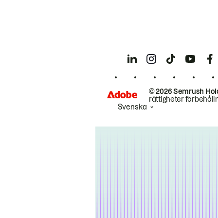
© 2026 Semrush Hol
rättigheter förbehåll
Svenska