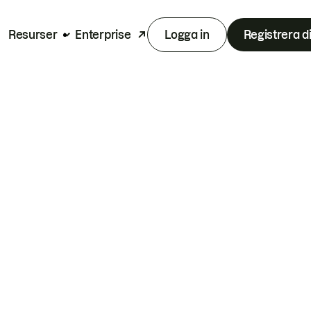
Resurser
Enterprise
Logga in
Registrera d