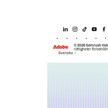
© 2026 Semrush Hol
rättigheter förbehåll
Svenska