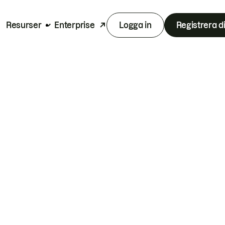
Resurser
Enterprise
Logga in
Registrera d