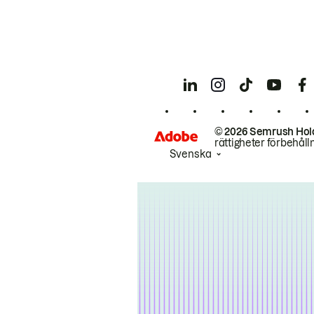
© 2026 Semrush Hol
rättigheter förbehåll
Svenska