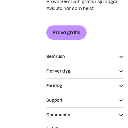
Prova Semrush gratis i sju dagar.
Avsluta när som helst.
Prova gratis
Semrush
Fler verktyg
Företag
Support
Community