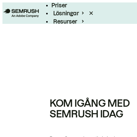
Priser
Lösningar
Resurser
Enterprise
KOM IGÅNG MED
SEMRUSH IDAG