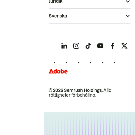
Juridik
Svenska
© 2026 Semrush Holdings.
Alla
rättigheter förbehållna.