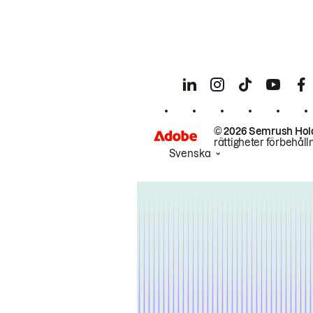
© 2026 Semrush Hol
rättigheter förbehåll
Svenska