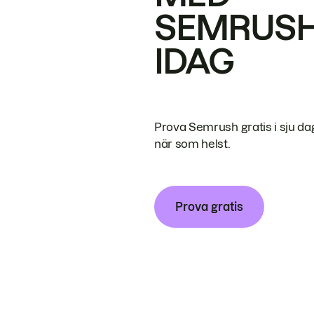
SEMRUS
IDAG
Prova Semrush gratis i sju da
när som helst.
Prova gratis