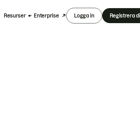
Resurser
Enterprise
Logga in
Registrera d