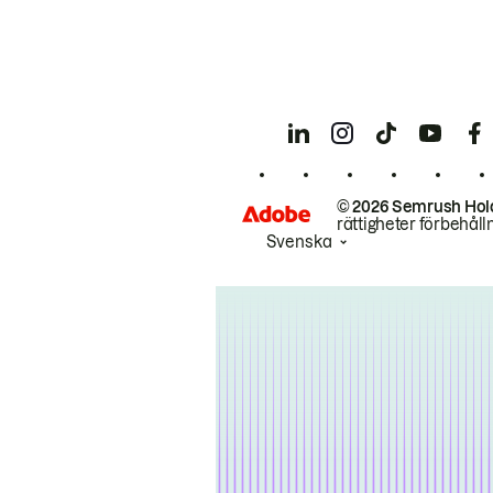
© 2026 Semrush Hol
rättigheter förbehåll
Svenska