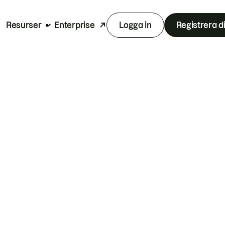
Resurser
Enterprise
Logga in
Registrera d