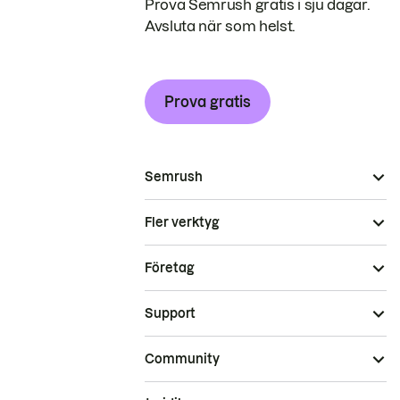
Prova Semrush gratis i sju dagar.
Avsluta när som helst.
Prova gratis
Semrush
Fler verktyg
Företag
Support
Community