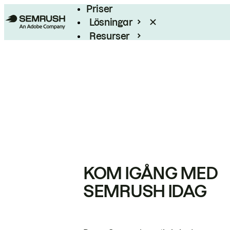
Priser
Lösningar
Resurser
Enterprise
KOM IGÅNG MED
SEMRUSH IDAG