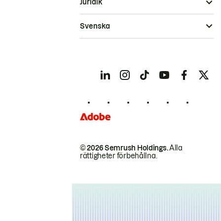
Juridik
Svenska
© 2026 Semrush Holdings.
Alla
rättigheter förbehållna.