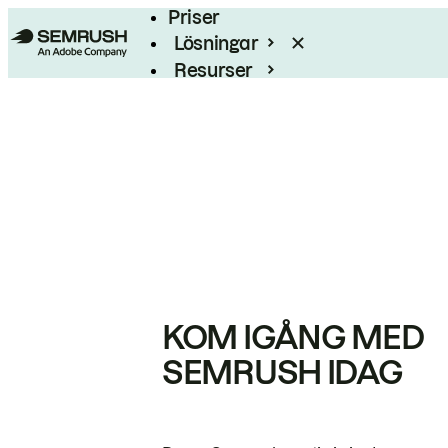
Priser
Lösningar
Resurser
Enterprise
KOM IGÅNG MED
SEMRUSH IDAG