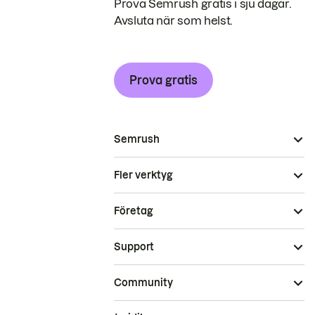
Prova Semrush gratis i sju dagar.
Avsluta när som helst.
Prova gratis
Semrush
Fler verktyg
Företag
Support
Community