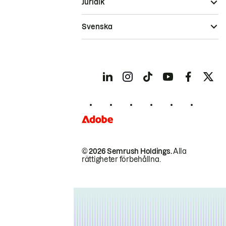
Juridik
Svenska
© 2026 Semrush Holdings.
Alla
rättigheter förbehållna.