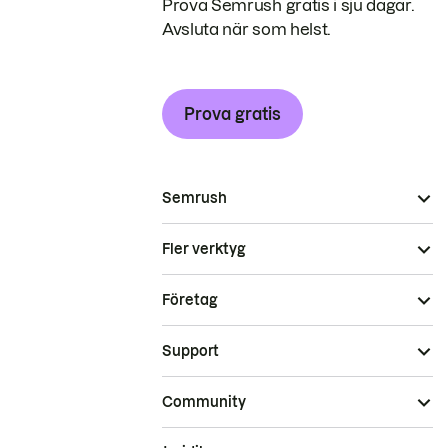
Prova Semrush gratis i sju dagar.
Avsluta när som helst.
Prova gratis
Semrush
Fler verktyg
Företag
Support
Community