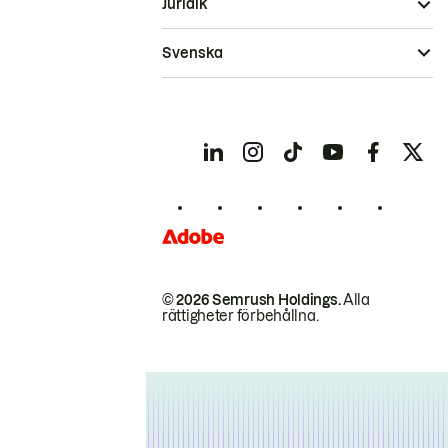
Juridik
Svenska
© 2026 Semrush Holdings.
Alla
rättigheter förbehållna.