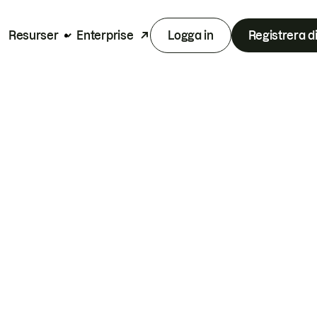
Resurser
Enterprise
Logga in
Registrera d