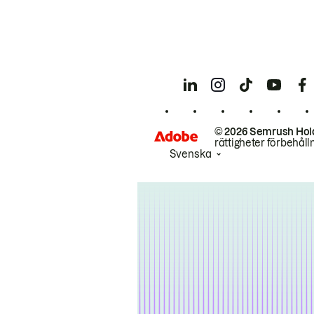
© 2026 Semrush Hol
rättigheter förbehåll
Svenska