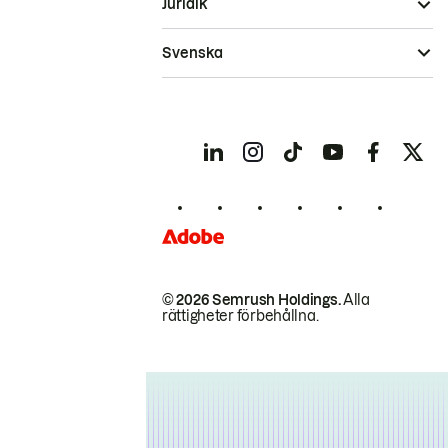
Juridik
Svenska
© 2026 Semrush Holdings.
Alla
rättigheter förbehållna.