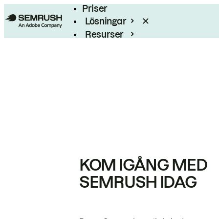
Priser
Lösningar
Resurser
Enterprise
KOM IGÅNG MED
SEMRUSH IDAG