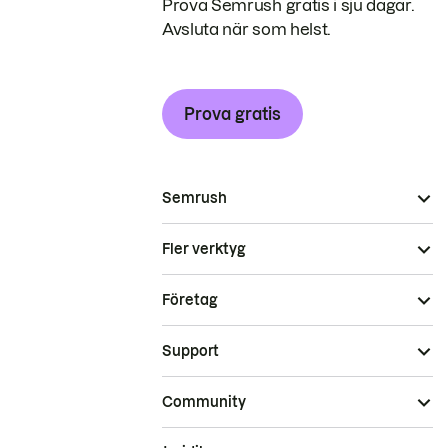
Prova Semrush gratis i sju dagar.
Avsluta när som helst.
Prova gratis
Semrush
Fler verktyg
Företag
Support
Community