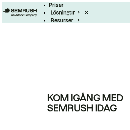
Priser
Lösningar
Resurser
Enterprise
KOM IGÅNG MED
SEMRUSH IDAG