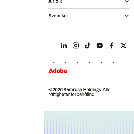
Juridik
Svenska
© 2026 Semrush Holdings.
Alla
rättigheter förbehållna.