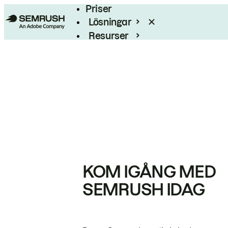
Priser
Lösningar
Resurser
Enterprise
KOM IGÅNG MED
SEMRUSH IDAG