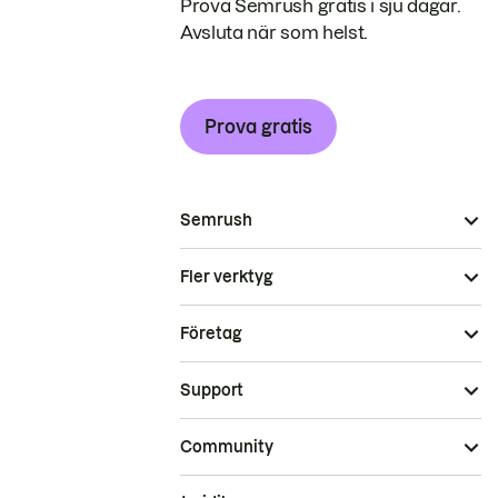
Prova Semrush gratis i sju dagar.
Avsluta när som helst.
Prova gratis
Semrush
Fler verktyg
Företag
Support
Community