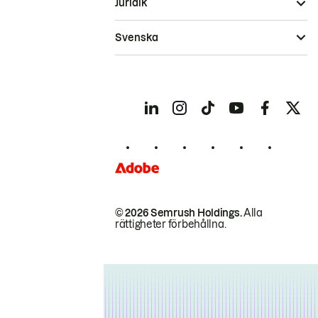
Juridik
Svenska
© 2026 Semrush Holdings.
Alla
rättigheter förbehållna.