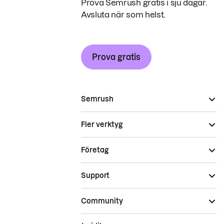
Prova Semrush gratis i sju dagar.
Avsluta när som helst.
Prova gratis
Semrush
Fler verktyg
Företag
Support
Community