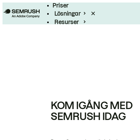
Priser
Lösningar
Resurser
Enterprise
KOM IGÅNG MED
SEMRUSH IDAG