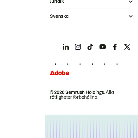
Juridik
Svenska
© 2026 Semrush Holdings.
Alla
rättigheter förbehållna.