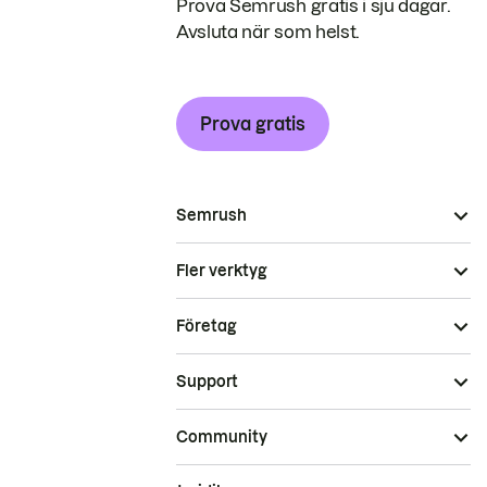
Prova Semrush gratis i sju dagar.
Avsluta när som helst.
Prova gratis
Semrush
Fler verktyg
Företag
Support
Community