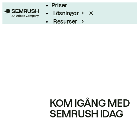
Priser
Lösningar
Resurser
Enterprise
KOM IGÅNG MED
SEMRUSH IDAG