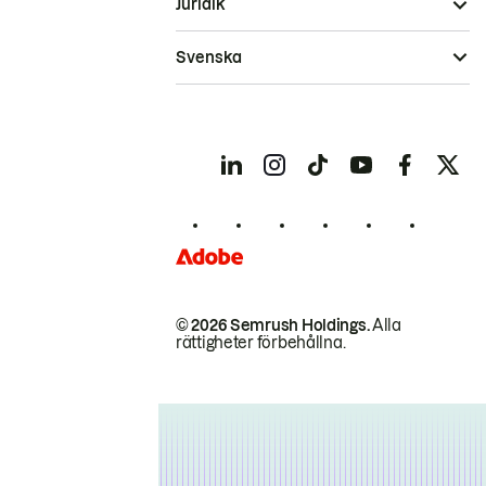
Juridik
Svenska
© 2026 Semrush Holdings.
Alla
rättigheter förbehållna.