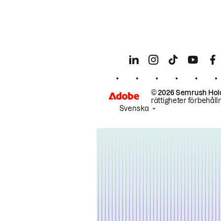
© 2026 Semrush Hol
rättigheter förbehåll
Svenska