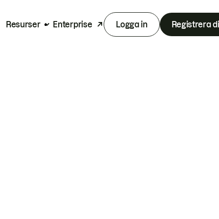
Resurser
Enterprise
Logga in
Registrera d