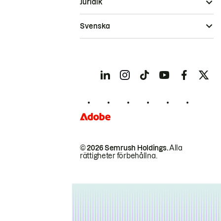
Juridik
Svenska
© 2026 Semrush Holdings.
Alla
rättigheter förbehållna.