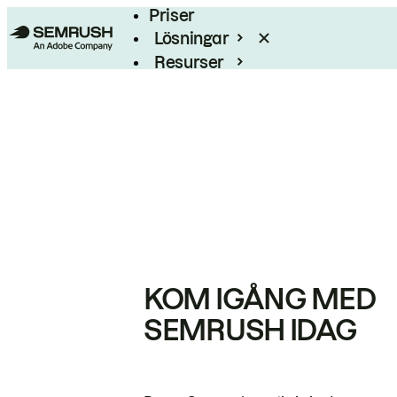
Priser
Lösningar
Resurser
Enterprise
KOM IGÅNG MED
SEMRUSH IDAG