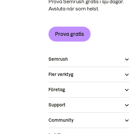
Prova Semrush gratis i sju dagar.
Avsluta när som helst.
Prova gratis
Semrush
Fler verktyg
Företag
Support
Community