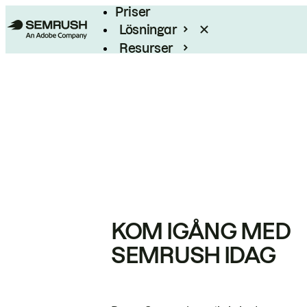
Priser
Lösningar
Resurser
Enterprise
KOM IGÅNG MED
SEMRUSH IDAG