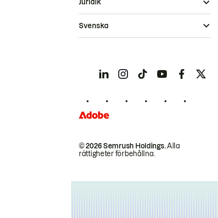
Juridik
Svenska
© 2026 Semrush Holdings.
Alla
rättigheter förbehållna.