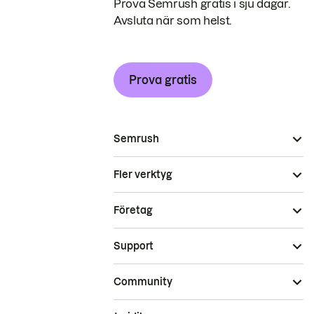
Prova Semrush gratis i sju dagar.
Avsluta när som helst.
Prova gratis
Semrush
Fler verktyg
Företag
Support
Community