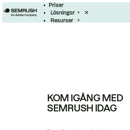
Priser
Lösningar
Resurser
Enterprise
KOM IGÅNG MED
SEMRUSH IDAG