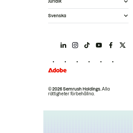
Juridik
Svenska
© 2026 Semrush Holdings.
Alla
rättigheter förbehållna.