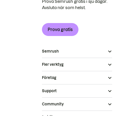
Prova Semrush gratis i sju dagar.
Avsluta när som helst.
Prova gratis
Semrush
Fler verktyg
Företag
Support
Community