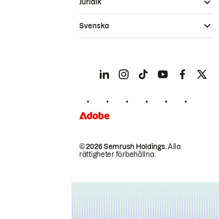
Juridik
Svenska
© 2026 Semrush Holdings.
Alla
rättigheter förbehållna.