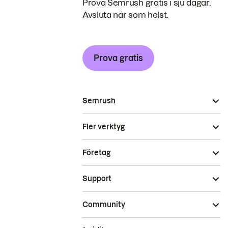
Prova Semrush gratis i sju dagar.
Avsluta när som helst.
Prova gratis
Semrush
Fler verktyg
Företag
Support
Community