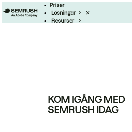
Priser
Lösningar
Resurser
Enterprise
KOM IGÅNG MED
SEMRUSH IDAG