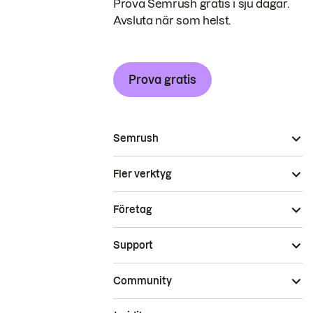
Prova Semrush gratis i sju dagar.
Avsluta när som helst.
Prova gratis
Semrush
Fler verktyg
Företag
Support
Community