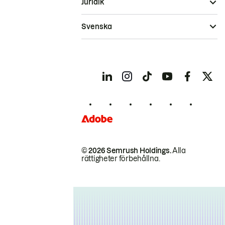
Juridik
Svenska
© 2026 Semrush Holdings.
Alla
rättigheter förbehållna.