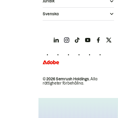
Juridik
Svenska
© 2026 Semrush Holdings.
Alla
rättigheter förbehållna.