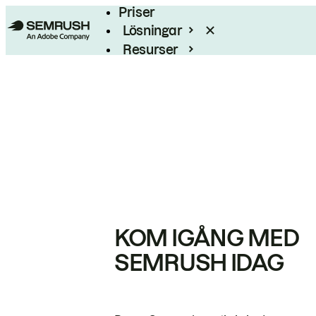
Priser
Lösningar
Resurser
Enterprise
KOM IGÅNG MED
SEMRUSH IDAG