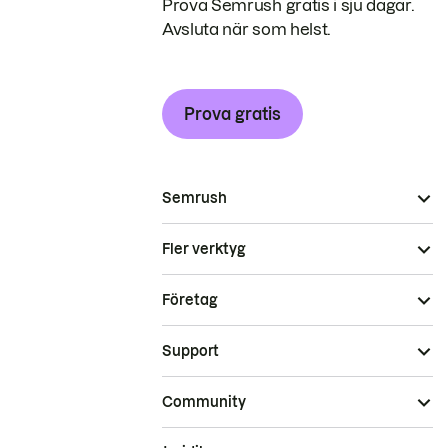
Prova Semrush gratis i sju dagar.
Avsluta när som helst.
Prova gratis
Semrush
Fler verktyg
Företag
Support
Community