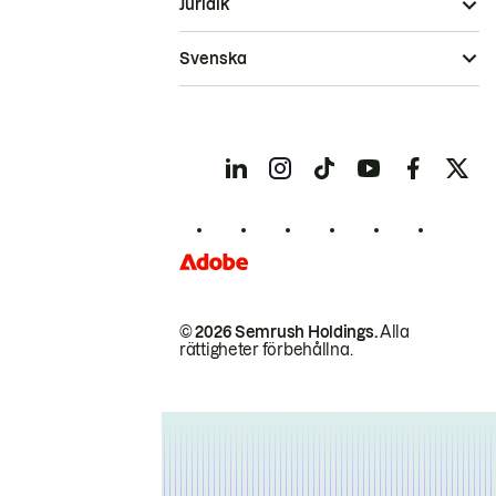
Juridik
Svenska
© 2026 Semrush Holdings.
Alla
rättigheter förbehållna.