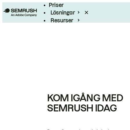
Priser
Lösningar
Resurser
Enterprise
KOM IGÅNG MED
SEMRUSH IDAG