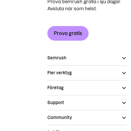
Prova Semrush gratis i sju dagar.
Avsluta när som helst.
Prova gratis
Semrush
Fler verktyg
Företag
Support
Community