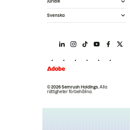
Juridik
Svenska
© 2026 Semrush Holdings.
Alla
rättigheter förbehållna.