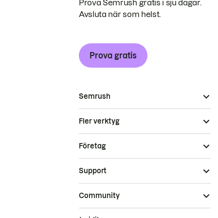
Prova Semrush gratis i sju dagar.
Avsluta när som helst.
Prova gratis
Semrush
Fler verktyg
Företag
Support
Community