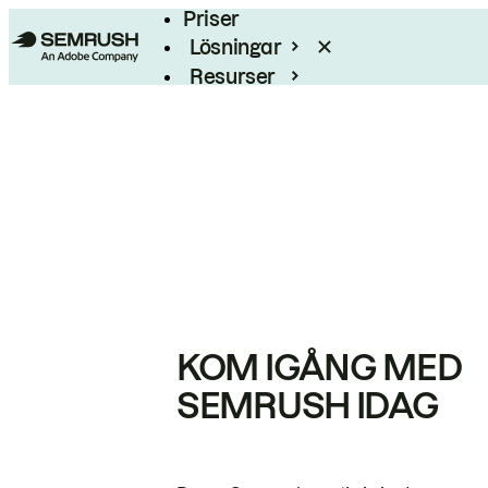
Priser
Lösningar
Resurser
Enterprise
KOM IGÅNG MED
SEMRUSH IDAG