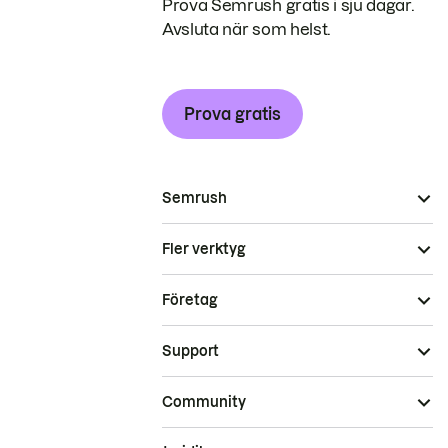
Prova Semrush gratis i sju dagar.
Avsluta när som helst.
Prova gratis
Semrush
Fler verktyg
Företag
Support
Community