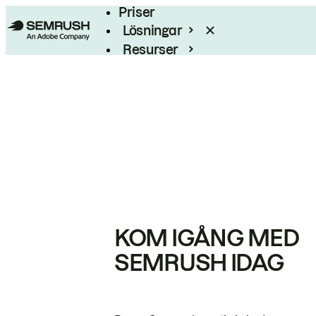
Priser
Lösningar
Resurser
Enterprise
KOM IGÅNG MED
SEMRUSH IDAG