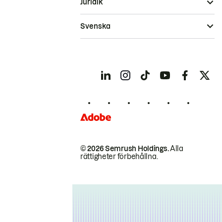
Juridik
Svenska
© 2026 Semrush Holdings.
Alla
rättigheter förbehållna.