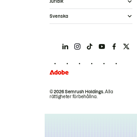
Juridik
Svenska
© 2026 Semrush Holdings.
Alla
rättigheter förbehållna.