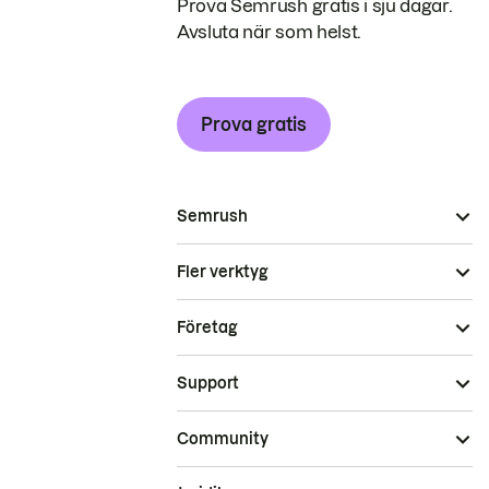
Prova Semrush gratis i sju dagar.
Avsluta när som helst.
Prova gratis
Semrush
Fler verktyg
Företag
Support
Community