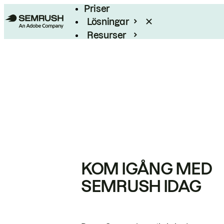
Priser
Lösningar
Resurser
Enterprise
KOM IGÅNG MED
SEMRUSH IDAG