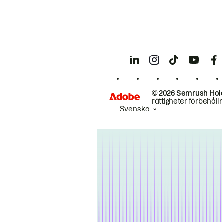
© 2026 Semrush Hol
rättigheter förbehåll
Svenska