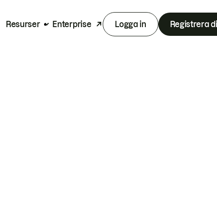
Resurser
Enterprise
Logga in
Registrera d